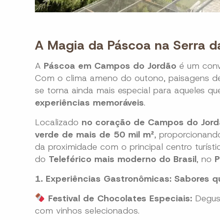
A Magia da Páscoa na Serra d
A
Páscoa em Campos do Jordão
é um conv
Com o clima ameno do outono, paisagens de
se torna ainda mais especial para aqueles q
experiências memoráveis
.
Localizado
no coração de Campos do Jord
verde de mais de 50 mil m²
, proporcionand
da proximidade com o principal centro turíst
do
Teleférico mais moderno do Brasil
, no
P
1. Experiências Gastronômicas: Sabores 
Festival de Chocolates Especiais:
Degust
com vinhos selecionados.