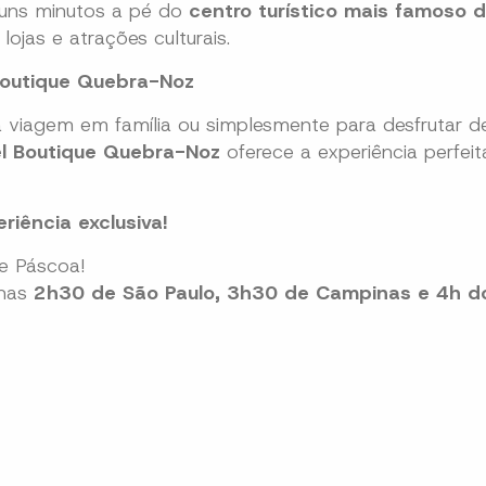
uns minutos a pé do
centro turístico mais famoso
lojas e atrações culturais.
Boutique Quebra-Noz
 viagem em família ou simplesmente para desfrutar d
l Boutique Quebra-Noz
oferece a experiência perfeit
riência exclusiva!
de Páscoa!
enas
2h30 de São Paulo, 3h30 de Campinas e 4h do
s