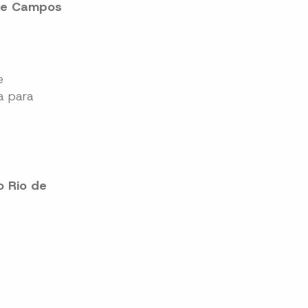
 de Campos
e
a para
 Rio de