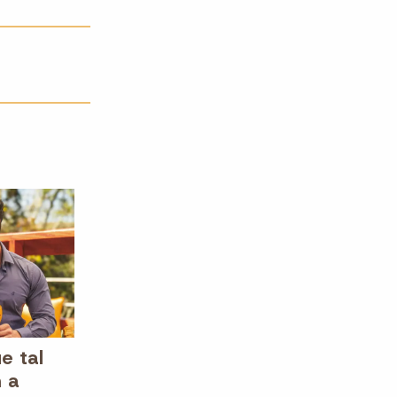
e tal
 a