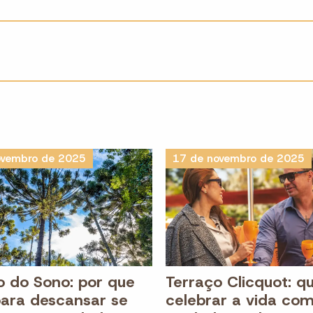
ovembro de 2025
17 de novembro de 2025
o do Sono: por que
Terraço Clicquot: qu
para descansar se
celebrar a vida com