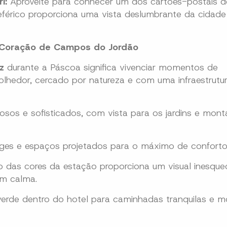
i:
Aproveite para conhecer um dos cartões-postais
leférico proporciona uma vista deslumbrante da cidad
o Coração de Campos do Jordão
z
durante a Páscoa significa vivenciar momentos de
lhedor, cercado por natureza e com uma infraestrutu
sos e sofisticados, com vista para os jardins e mon
nges e espaços projetados para o máximo de conforto
 das cores da estação proporciona um visual inesquec
om calma.
erde dentro do hotel para caminhadas tranquilas e 