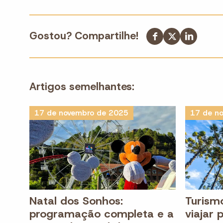
Gostou? Compartilhe!
Artigos semelhantes:
17 de novembro de 2025
17 de n
Natal dos Sonhos:
Turism
programação completa e a
viajar 