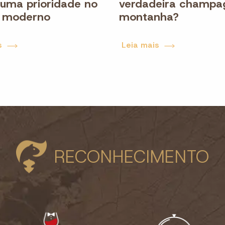
 uma prioridade no
verdadeira champa
 moderno
montanha?
s
Leia mais
RECONHECIMENTO