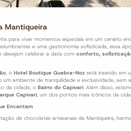
a Mantiqueira
ite para viver momentos especiais em um cenário enc
slumbrantes e uma gastronomia sofisticada, essa ép
ue desejam celebrar a data com
conforto, sofisticaçã
ão
, o
Hotel Boutique Quebra-Noz
está inserido em
o um ambiente de tranquilidade e exclusividade, sem 
ico da cidade, o
Bairro do Capivari
. Além disso, esta
arque Capivari
, um dos pontos mais icônicos da cida
que Encantam
ação de chocolates artesanais da Mantiqueira, harm