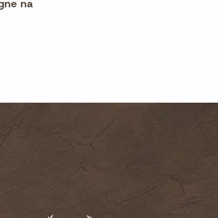
gne na