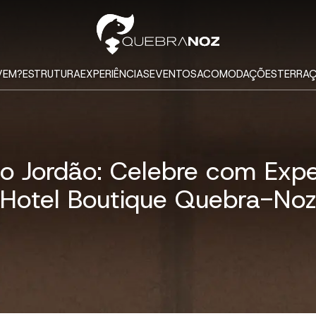
VEM?
ESTRUTURA
EXPERIÊNCIAS
EVENTOS
ACOMODAÇÕES
TERRAÇ
Jordão: Celebre com Exper
Hotel Boutique Quebra-No