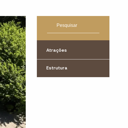
Atrações
Estrutura