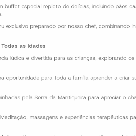
 buffet especial repleto de delícias, incluindo pães cas
.
 exclusivo preparado por nosso chef, combinando in
a Todas as Idades
ia lúdica e divertida para as crianças, explorando os
 oportunidade para toda a família aprender a criar s
minhadas pela Serra da Mantiqueira para apreciar o c
Meditação, massagens e experiências terapêuticas pa