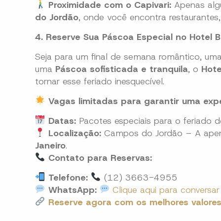
Proximidade com o Capivari:
Apenas alg
do Jordão
, onde você encontra restaurantes, 
4. Reserve Sua Páscoa Especial no Hotel 
Seja para um final de semana romântico, uma
uma
Páscoa sofisticada e tranquila
, o
Hote
tornar esse feriado inesquecível.
Vagas limitadas para garantir uma expe
Datas:
Pacotes especiais para o feriado 
Localização:
Campos do Jordão – A ap
Janeiro
.
Contato para Reservas:
Telefone:
(12) 3663-4955
WhatsApp:
Clique aqui para conversar
Reserve agora com os melhores valore