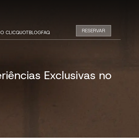
RESERVAR
O CLICQUOT
BLOG
FAQ
iências Exclusivas no
z