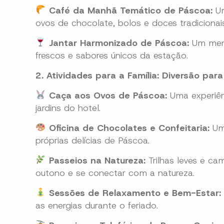
Café da Manhã Temático de Páscoa:
Um
ovos de chocolate, bolos e doces tradicionais
Jantar Harmonizado de Páscoa:
Um menu
frescos e sabores únicos da estação.
2. Atividades para a Família: Diversão par
Caça aos Ovos de Páscoa:
Uma experiênc
jardins do hotel.
Oficina de Chocolates e Confeitaria:
Uma
próprias delícias de Páscoa.
Passeios na Natureza:
Trilhas leves e ca
outono e se conectar com a natureza.
Sessões de Relaxamento e Bem-Estar:
as energias durante o feriado.