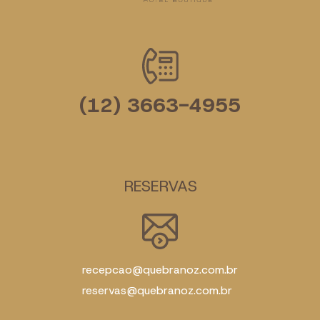
(12) 3663-4955
RESERVAS
recepcao@quebranoz.com.br
reservas@quebranoz.com.br