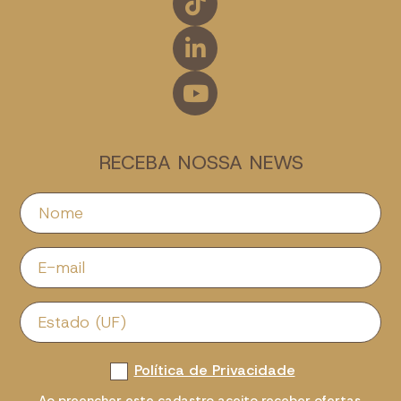
RECEBA NOSSA NEWS
Política de Privacidade
Ao preencher este cadastro aceito receber ofertas,