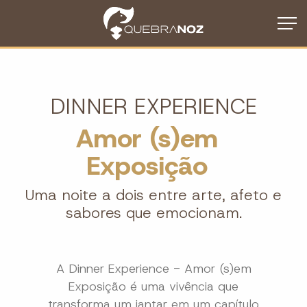
DINNER EXPERIENCE
Amor (s)em
Exposição
Uma noite a dois entre arte, afeto e
sabores que emocionam.
A Dinner Experience - Amor (s)em
Exposição é uma vivência que
transforma um jantar em um capítulo