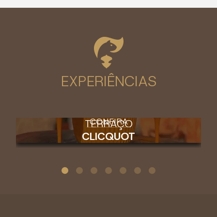
EXPERIÊNCIAS
CONFIRA
TERRAÇO
CLICQUOT