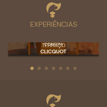
EXPERIÊNCIAS
CONFIRA
TERRAÇO
CLICQUOT