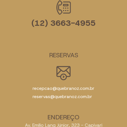
(12) 3663-4955
RESERVAS
recepcao@quebranoz.com.br
reservas@quebranoz.com.br
ENDEREÇO
Av. Emílio Lang Júnior, 323 - Capivari