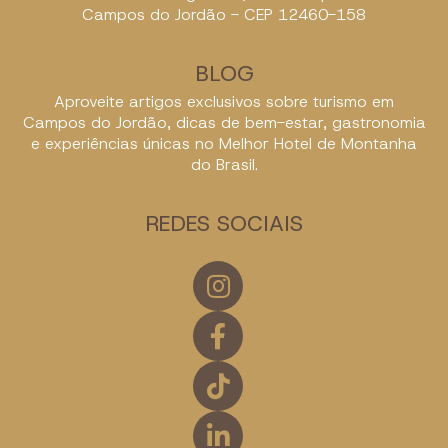
Campos do Jordão - CEP 12460-158
BLOG
Aproveite artigos exclusivos sobre turismo em
Campos do Jordão, dicas de bem-estar, gastronomia
e experiências únicas no Melhor Hotel de Montanha
do Brasil.
REDES SOCIAIS