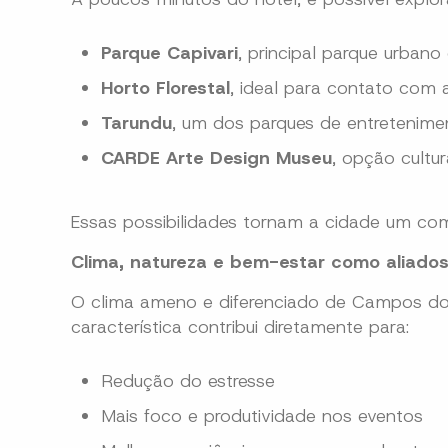
Parque Capivari
, principal parque urban
Horto Florestal
, ideal para contato com a 
Tarundu
, um dos parques de entretenime
CARDE Arte Design Museu
, opção cultur
Essas possibilidades tornam a cidade um com
Clima, natureza e bem-estar como aliado
O clima ameno e diferenciado de Campos do J
característica contribui diretamente para:
Redução do estresse
Mais foco e produtividade nos eventos