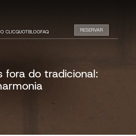
RESERVAR
O CLICQUOT
BLOG
FAQ
fora do tradicional:
 harmonia