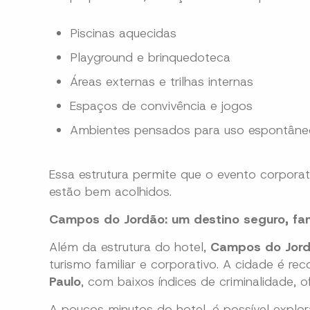
Piscinas aquecidas
Playground e brinquedoteca
Áreas externas e trilhas internas
Espaços de convivência e jogos
Ambientes pensados para uso espontâneo,
Essa estrutura permite que o evento corpor
estão bem acolhidos.
Campos do Jordão: um destino seguro, fam
Além da estrutura do hotel,
Campos do Jor
turismo familiar e corporativo. A cidade é re
Paulo
, com baixos índices de criminalidade, o
A poucos minutos do hotel, é possível explor