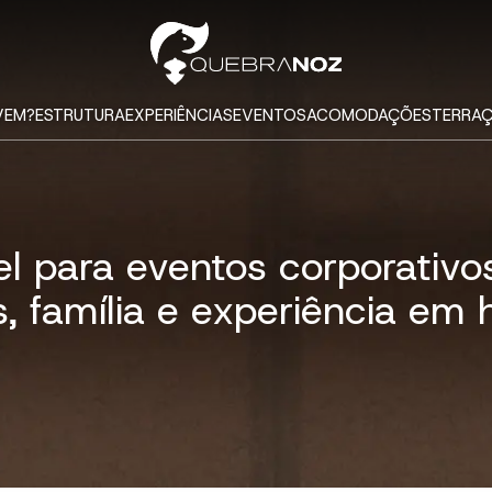
VEM?
ESTRUTURA
EXPERIÊNCIAS
EVENTOS
ACOMODAÇÕES
TERRAÇ
l para eventos corporativos 
, família e experiência em