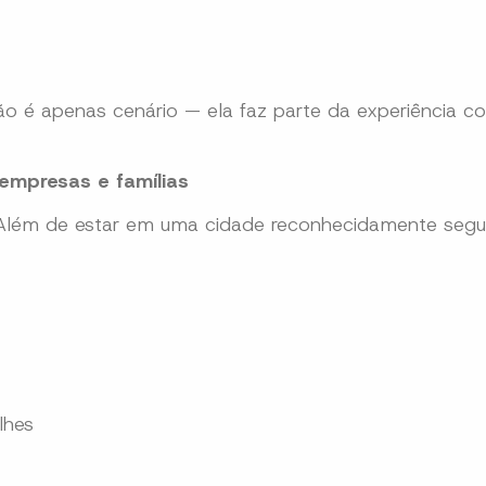
o é apenas cenário — ela faz parte da experiência co
empresas e famílias
. Além de estar em uma cidade reconhecidamente segu
lhes