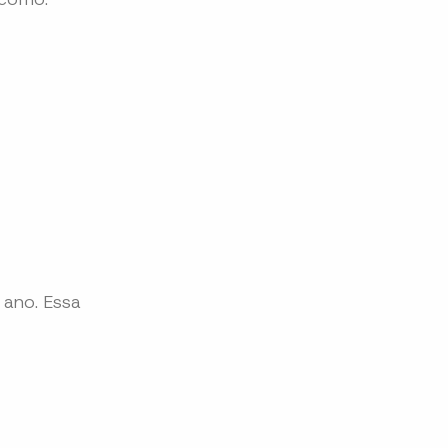
 ano. Essa