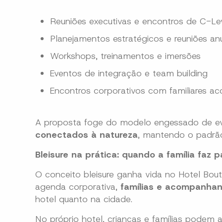
Reuniões executivas e encontros de C-Le
Planejamentos estratégicos e reuniões an
Workshops, treinamentos e imersões
Eventos de integração e team building
Encontros corporativos com familiares 
A proposta foge do modelo engessado de e
conectados à natureza
, mantendo o padrão
Bleisure na prática: quando a família faz 
O conceito bleisure ganha vida no Hotel Bou
agenda corporativa,
famílias e acompanhan
hotel quanto na cidade.
No próprio hotel, crianças e famílias podem a