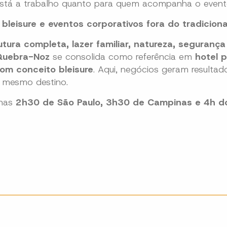
 está a trabalho quanto para quem acompanha o event
bleisure e eventos corporativos fora do tradiciona
utura completa, lazer familiar, natureza, segurança
 Quebra-Noz
se consolida como referência em
hotel 
com conceito bleisure
. Aqui, negócios geram resultad
 mesmo destino.
enas
2h30 de São Paulo, 3h30 de Campinas e 4h do