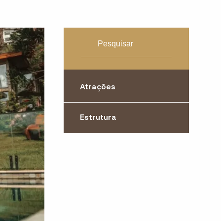
Atrações
Estrutura