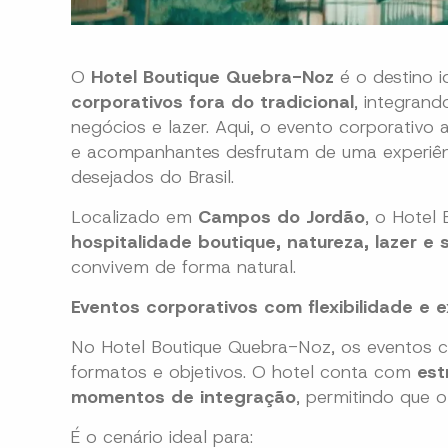
O
Hotel Boutique Quebra-Noz
é o destino 
corporativos fora do tradicional
, integran
negócios e lazer. Aqui, o evento corporativo
e acompanhantes desfrutam de uma experiên
desejados do Brasil.
Localizado em
Campos do Jordão
, o Hotel
hospitalidade boutique, natureza, lazer e
convivem de forma natural.
Eventos corporativos com flexibilidade e 
No Hotel Boutique Quebra-Noz, os eventos c
formatos e objetivos. O hotel conta com
est
momentos de integração
, permitindo que o
É o cenário ideal para: